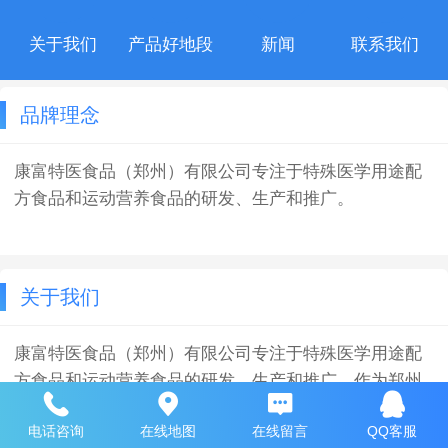
关于我们
产品好地段
新闻
联系我们
品牌理念
康富特医食品（郑州）有限公司专注于特殊医学用途配
方食品和运动营养食品的研发、生产和推广。
关于我们
康富特医食品（郑州）有限公司专注于特殊医学用途配
方食品和运动营养食品的研发、生产和推广。作为郑州
市首批特医食品和运动营养生产企业之一，我们与著名
电话咨询
在线地图
在线留言
QQ客服
科研院所、医院、营养科学研究实验室和医科大学建立