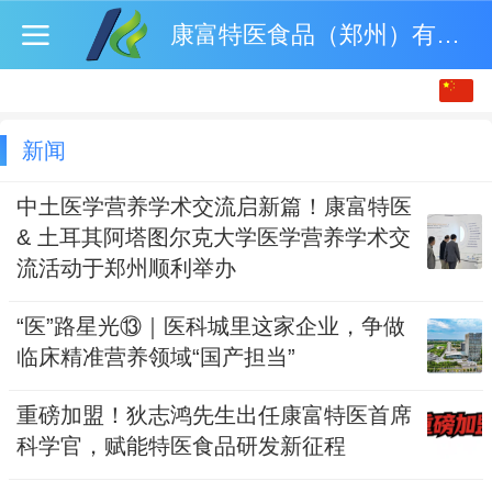
康富特医食品（郑州）有限公司
中文
English
新闻
中土医学营养学术交流启新篇！康富特医
& 土耳其阿塔图尔克大学医学营养学术交
流活动于郑州顺利举办
“医”路星光⑬｜医科城里这家企业，争做
临床精准营养领域“国产担当”
重磅加盟！狄志鸿先生出任康富特医首席
科学官，赋能特医食品研发新征程