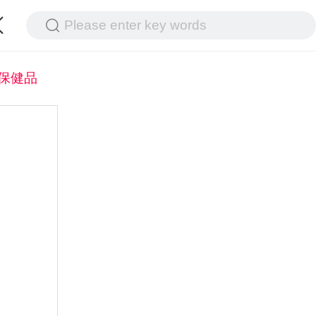
Please enter key words
保健品