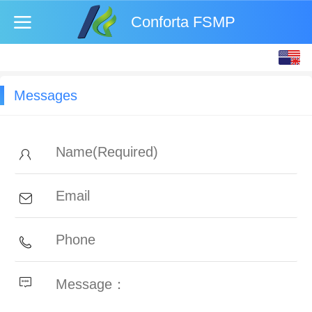
Conforta FSMP
English
中文
Messages